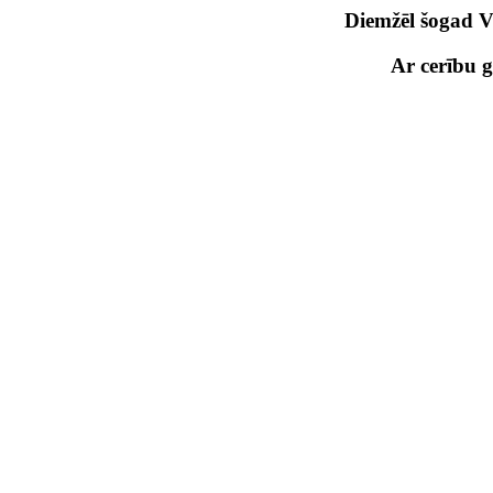
Diemžēl šogad
Ar cerību