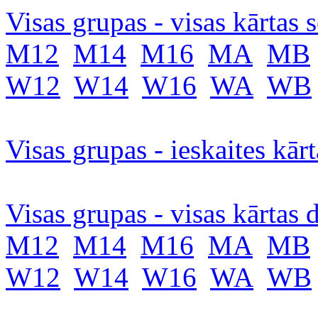
Visas grupas - visas kārtas s
M12
M14
M16
MA
MB
W12
W14
W16
WA
WB
Visas grupas - ieskaites kārt
Visas grupas - visas kārtas d
M12
M14
M16
MA
MB
W12
W14
W16
WA
WB